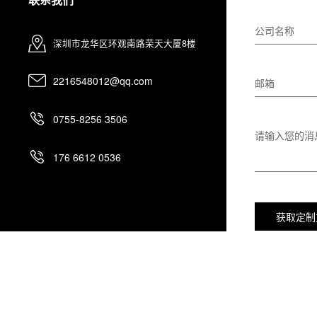
公司名称
深圳市龙华区环观南路荣天大厦8楼
2216548012@qq.com
邮箱
0755-8256 3506
请输入您的消
176 6612 0536
获取定制