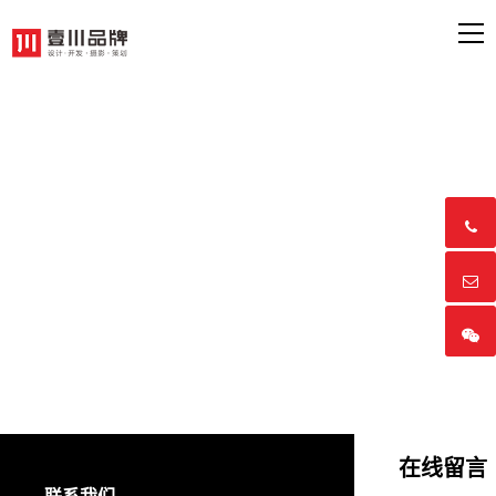



在线留言
联系我们