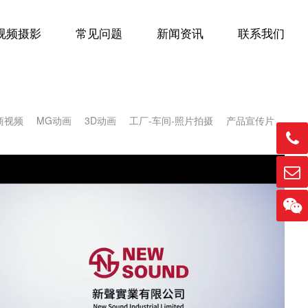
视频摄影
常见问题
新闻资讯
联系我们
商视频
MG动画
3D动画
工厂-车间-照片拍摄
产品宣传片


