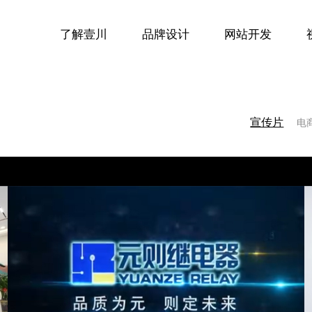
了解壹川
品牌设计
网站开发
电
宣传片