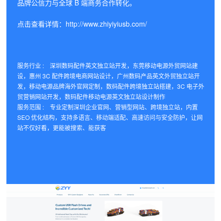
品牌公信力与全球 B 端商务合作转化。
点击查看详情：
http://www.zhiyiyiusb.com/
服务行业 : 深圳数码配件英文独立站开发，东莞移动电源外贸网站建
设，惠州 3C 配件跨境电商网站设计，广州数码产品英文外贸独立站开
发，移动电源品牌海外官网定制，数码配件跨境独立站搭建，3C 电子外
贸营销网站开发，数码配件移动电源英文独立站设计制作
服务范围 : 专业定制深圳企业官网、营销型网站、跨境独立站，内置
SEO 优化结构，支持多语言、移动端适配、高速访问与安全防护，让网
站不仅好看，更能被搜索、能获客