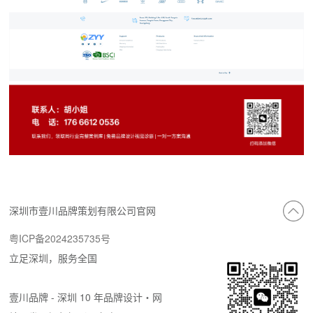
深圳市壹川品牌策划有限公司官网
粤ICP备2024235735号
立足深圳，服务全国
壹川品牌 - 深圳 10 年品牌设计・网