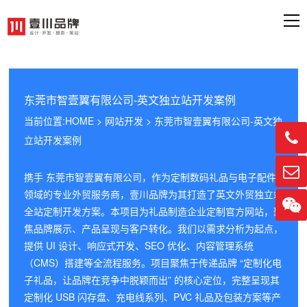
东莞市智壹翼有限公司-英文独立站开发案例
当前位置:
HOME
>
网站开发
> 东莞市智壹翼有限公司-英文独

立站开发案例

携手 东莞市智壹翼有限公司，作为定制数码礼品与电子配件
领域的专业外贸服务商，壹川品牌为其打造了英文外贸独立站

全站定制开发方案。本项目为礼品制造企业定制官方网站，聚
焦品牌展示、产品呈现与客户转化。我们以需求分析为起点，
提供 UI 设计、响应式开发、SEO 优化、内容管理系统
（CMS）搭建等全流程服务。项目聚焦于传递品牌 “定制化电
子礼品，让品牌在竞争中脱颖而出” 的核心定位，完整呈现其
定制化 USB 闪存盘、充电线系列、PVC 礼品及包装方案等产