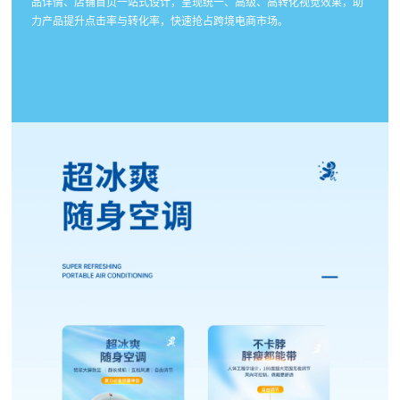
品详情、店铺首页一站式设计，呈现统一、高级、高转化视觉效果，助
力产品提升点击率与转化率，快速抢占跨境电商市场。