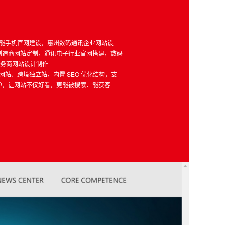
智能手机官网建设，惠州数码通讯企业网站设
制造商网站定制，通讯电子行业官网搭建，数码
服务商网站设计制作
网站、跨境独立站，内置 SEO 优化结构，支
护，让网站不仅好看，更能被搜索、能获客