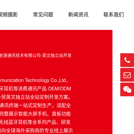
视频摄影
常见问题
新闻资讯
联系我们
市誉源通讯技术有限公司-英文独立站开发


ication Technology Co.,Ltd，
牙耳机等消费通讯产品 OEM/ODM

外贸英文独立站全站定制开发方案。
动通讯终端一站式定制生产，适配全
，完整展示智能大屏手机、直板功能
 无线蓝牙耳机等全系列产品、研发
面向全球海外采购商的专业线上展示