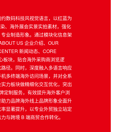
简约数码科技风视觉语言，以红蓝为
品渲染、海外展会实景实拍素材，强化
、专业制造形象。通过模块化信息架
BOUT US 企业介绍、OUR
CENTER 新闻动态、CORE
大核心板块，贴合海外采购商浏览逻
化路径。同时，深度融入多语言响应
手机多终端海外访问场景，并对全系
业实力板块做精细化交互优化，突出
 贴牌定制服务，有效提升海外客户浏
终助力品牌海外线上品牌形象全面升
化率显著提升，以专业外贸独立站定
力与跨境 B 端商贸合作转化。