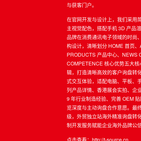
与获客门户。
在官网开发与设计上，我们采用
主视觉配色，搭配手机 3D 产
品牌在消费通讯电子领域的时尚
构设计，清晰划分 HOME 首页、A
PRODUCTS 产品中心、NEWS 
COMPETENCE 核心优势五
辑，打造清晰高效的客户询盘转
式交互体验，适配电脑、平板、
列产品详情、香港展会实拍、企
9 年行业制造经验、完善 OEM
览深度与主动询盘合作意愿。最
级，外贸独立站海外精准询盘转
制开发服务赋能企业海外品牌公信
点击查看：
http://t-source.cn