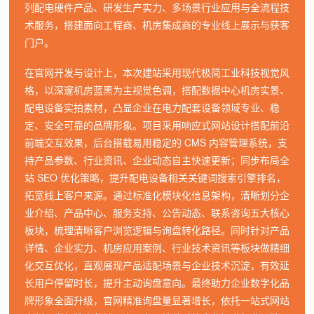
列配电硬件产品、研发生产实力、多场景行业应用与全流程技
术服务，搭建面向工程商、机房集成商的专业线上展示与获客
门户。
在官网开发与设计上，本次建站采用现代极简工业科技视觉风
格，以深邃机房蓝黑为主视觉色调，搭配数据中心机房实景、
配电设备实拍素材，凸显企业在电力配套设备领域专业、稳
定、安全可靠的品牌形象。项目采用响应式网站设计搭配前沿
前端交互效果，后台搭载易用稳定的 CMS 内容管理系统，支
持产品参数、行业资讯、企业动态自主快速更新；同步布局全
站 SEO 优化策略，提升配电设备相关关键词搜索引擎排名，
拓宽线上客户来源。通过标准化模块化信息架构，清晰划分企
业介绍、产品中心、服务支持、公告动态、联系咨询五大核心
板块，梳理清晰客户浏览逻辑与询盘转化路径。同时针对产品
详情、企业实力、机房应用案例、行业技术资讯等板块做精细
化交互优化，直观展现产品适配场景与企业技术沉淀，有效延
长用户停留时长，提升主动询盘意向。最终助力企业数字化品
牌形象全面升级，官网精准询盘量显著增长，依托一站式网站