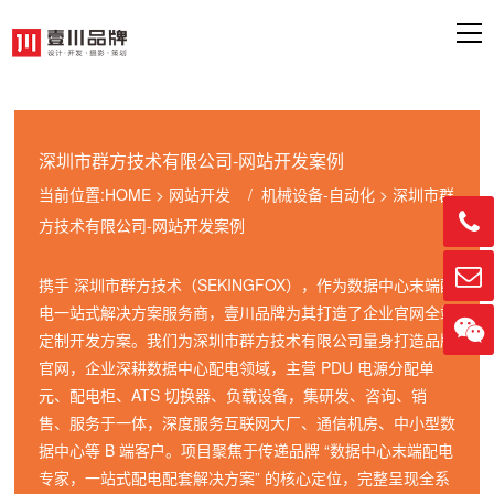
深圳市群方技术有限公司-网站开发案例
当前位置:
HOME
>
网站开发
/
机械设备-自动化
> 深圳市群

方技术有限公司-网站开发案例

携手 深圳市群方技术（SEKINGFOX），作为数据中心末端配
电一站式解决方案服务商，壹川品牌为其打造了企业官网全站

定制开发方案。我们为深圳市群方技术有限公司量身打造品牌
官网，企业深耕数据中心配电领域，主营 PDU 电源分配单
元、配电柜、ATS 切换器、负载设备，集研发、咨询、销
售、服务于一体，深度服务互联网大厂、通信机房、中小型数
据中心等 B 端客户。项目聚焦于传递品牌 “数据中心末端配电
专家，一站式配电配套解决方案” 的核心定位，完整呈现全系