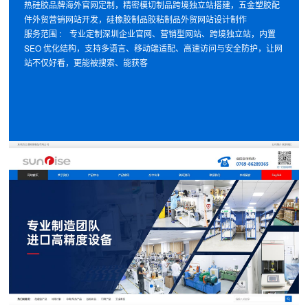
热硅胶品牌海外官网定制，精密模切制品跨境独立站搭建，五金塑胶配
件外贸营销网站开发，硅橡胶制品胶粘制品外贸网站设计制作
服务范围 : 专业定制深圳企业官网、营销型网站、跨境独立站，内置
SEO 优化结构，支持多语言、移动端适配、高速访问与安全防护，让网
站不仅好看，更能被搜索、能获客