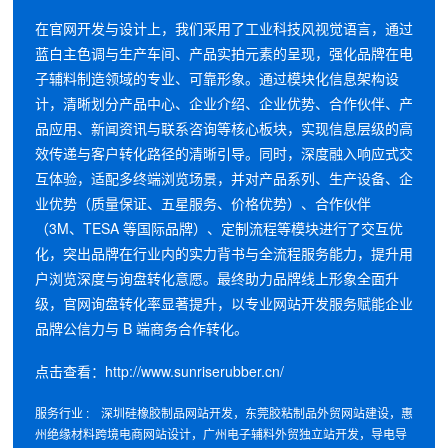
在官网开发与设计上，我们采用了工业科技风视觉语言，通过
蓝白主色调与生产车间、产品实拍元素的呈现，强化品牌在电
子辅料制造领域的专业、可靠形象。通过模块化信息架构设
计，清晰划分产品中心、企业介绍、企业优势、合作伙伴、产
品应用、新闻资讯与联系咨询等核心板块，实现信息层级的高
效传递与客户转化路径的清晰引导。同时，深度融入响应式交
互体验，适配多终端浏览场景，并对产品系列、生产设备、企
业优势（质量保证、五星服务、价格优势）、合作伙伴
（3M、TESA 等国际品牌）、定制流程等模块进行了交互优
化，突出品牌在行业内的实力背书与全流程服务能力，提升用
户浏览深度与询盘转化意愿。最终助力品牌线上形象全面升
级，官网询盘转化率显著提升，以专业网站开发服务赋能企业
品牌公信力与 B 端商务合作转化。
点击查看：
http://www.sunriserubber.cn/
服务行业 : 深圳硅橡胶制品网站开发，东莞胶粘制品外贸网站建设，惠
州绝缘材料跨境电商网站设计，广州电子辅料外贸独立站开发，导电导