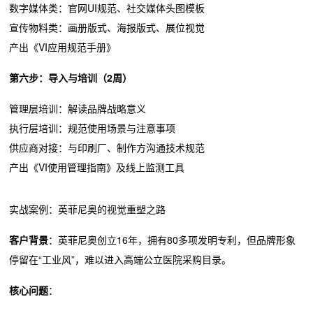
数字媒体类：官网UI规范、社交媒体头图模板
宣传物料类：画册版式、海报版式、展位视觉
产出《VI应用规范手册》
第六步：导入与培训（2周）
管理层培训：解读品牌战略意义
执行层培训：规范使用场景与注意事项
供应商对接：与印刷厂、制作方沟通技术规范
产出《VI使用管理指南》及线上监测工具
实战案例：英菲尼奥的视觉重塑之路
客户背景
：
英菲尼奥
创立16年，拥有80多项发明专利，但品牌形象
停留在“工业风”，难以进入高端公立医院采购目录。
核心问题
：