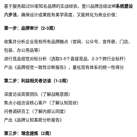
基于服务超过50家知名品牌的实战经验，壹川品牌总结出
VI系统建设
六步法
，确保设计成果既有美学高度，又能转化为商业价值：
第一步：品牌审计（2-3周）
收集并分析企业现有所有品牌触点（官网、公众号、宣传册、门店、
包装、办公用品等）
进行竞品视觉对标分析（选取3-5个直接竞品、2-3个跨行业标杆）
产出《品牌视觉一致性诊断报告》，量化现有体系的统一性得分
第二步：利益相关者访谈（1-2周）
深度访谈高管团队（了解战略意图）
焦点小组访谈核心客户（了解认知现状）
问卷调研员工（了解内部认同度）
产出《品牌认知差距分析报告》
第三步：理念提炼（2周）