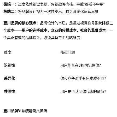
极端一
：过度依赖视觉表现，忽视战略内核，导致“好看不中用”
极端二
：将品牌设计视为一次性支出，缺乏系统化运营思维
壹川品牌的核心观点
：品牌设计的本质，是通过视觉符号系统降低三
个成本——
用户的选择成本、企业的传播成本、社会的监督成本
。一
个真正有效的品牌设计，必须具备三个战略维度：
维度
核心问题
识别性
用户能否在3秒内记住你？
差异化
你和竞争对手有何本质不同？
共鸣性
用户是否认同你代表的价值？
壹川品牌VI系统建设六步法