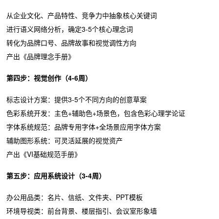
从企业文化、产品特性、竞争力中抽象核心关键词
进行语义网络分析，确定3-5个核心理念词
转化为品牌口号、品牌故事和视觉调性方向
产出《品牌理念手册》
第四步：视觉创作（4-6周）
标志设计方案：提供3-5个不同方向的创意草案
色彩系统开发：主色+辅助色+场景色，包含色彩心理学论证
字体系统规范：品牌专用字体+全场景应用字体方案
辅助图形系统：可灵活延展的视觉资产
产出《VI基础规范手册》
第五步：应用系统设计（3-4周）
办公用品类：名片、信纸、文件夹、PPT模板
环境导视类：前台背景、楼层指引、会议室形象墙