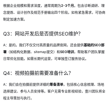
根据企业规模和需求深度，通常周期为
2-3个月
。包含诊断调研、理
念提炼、设计创作及规范手册输出四个阶段。如有紧急需求，可协商
制定加速方案。
Q3：网站开发后是否提供SEO维护？
A：是的。我们不仅交付高质量的品牌官网，还会提供
基础的SEO部
署
（如结构化数据、sitemap提交）和
SEO培训
，帮助客户团队掌握
日常优化技能。如需长期代运营，可单独签订服务协议。
Q4：视频拍摄前需要准备什么？
A：我们会在拍摄前提供详细的
筹备清单
，包括核心信息梳理、场地
选择建议、参与人员安排等。客户无需专业影视经验，壹川团队将全
程主导策划与执行。